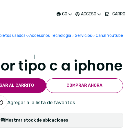
más
CO
ACCESO
CARRO
letos usados
Accesorios Tecnologia
Servicios
Canal Youtube
|
r tipo c a iphone
GAR AL CARRITO
COMPRAR AHORA
Agregar a la lista de favoritos
Mostrar stock de ubicaciones