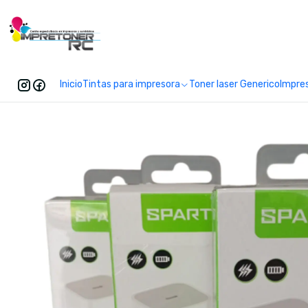
Enc
Inicio
Tintas para impresora
Toner laser Generico
Impre