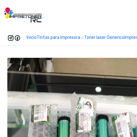
Enc
Inicio
Tintas para impresora
Toner laser Generico
Impre