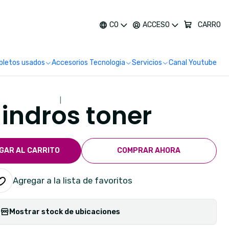
más
CO
ACCESO
CARRO
letos usados
Accesorios Tecnologia
Servicios
Canal Youtube
|
lindros toner
GAR AL CARRITO
COMPRAR AHORA
Agregar a la lista de favoritos
Mostrar stock de ubicaciones