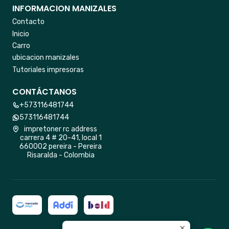
INFORMACION MANIZALES
Contacto
Inicio
Carro
ubicacion manizales
Tutoriales impresoras
CONTÁCTANOS
+573116481744
573116481744
impretoner rc address
carrera 4 # 20-41, local 1
660002 pereira - Pereira
Risaralda - Colombia