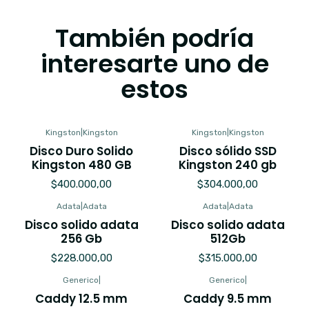
También podría
interesarte uno de
estos
Kingston
|
Kingston
Kingston
|
Kingston
Disco Duro Solido
Disco sólido SSD
Kingston 480 GB
Kingston 240 gb
$400.000,00
$304.000,00
Adata
|
Adata
Adata
|
Adata
Agotado
Agotado
Disco solido adata
Disco solido adata
256 Gb
512Gb
$228.000,00
$315.000,00
Generico
|
Generico
|
Caddy 12.5 mm
Caddy 9.5 mm