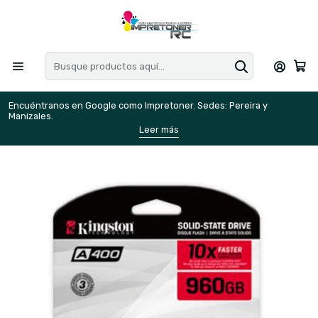
Encuéntranos en Google como Impretoner. Sedes: Pereira y
E
Manizales.
M
Leer más