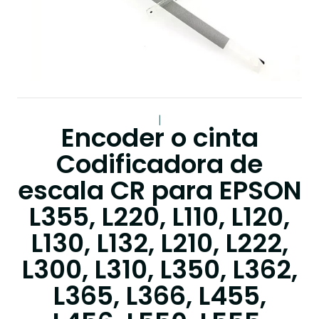
|
Encoder o cinta
Codificadora de
escala CR para EPSON
L355, L220, L110, L120,
L130, L132, L210, L222,
L300, L310, L350, L362,
L365, L366, L455,