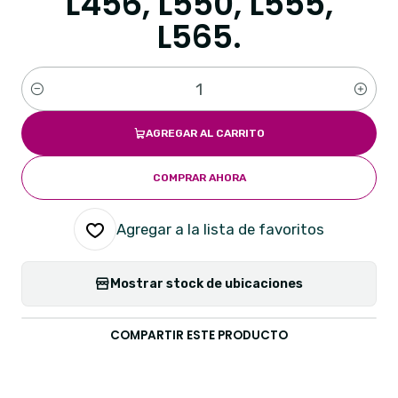
L456, L550, L555,
L565.
Cantidad
AGREGAR AL CARRITO
COMPRAR AHORA
Agregar a la lista de favoritos
Mostrar stock de ubicaciones
COMPARTIR ESTE PRODUCTO