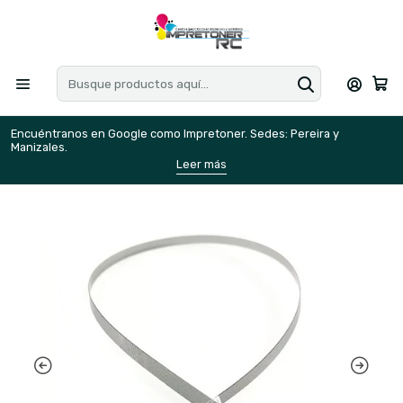
Encuéntranos en Google como Impretoner. Sedes: Pereira y
E
Manizales.
M
Leer más