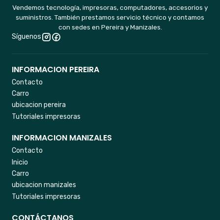
Vendemos tecnología, impresoras, computadores, accesorios y
suministros. También prestamos servicio técnico y contamos
con sedes en Pereira y Manizales.
Síguenos
INFORMACION PEREIRA
Contacto
Carro
ubicacion pereira
Tutoriales impresoras
INFORMACION MANIZALES
Contacto
Inicio
Carro
ubicacion manizales
Tutoriales impresoras
CONTÁCTANOS