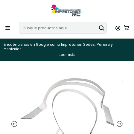
Encuéntranos en Google como Impretoner. Sedes: Pereira y
E
Manizales.
M
Leer más