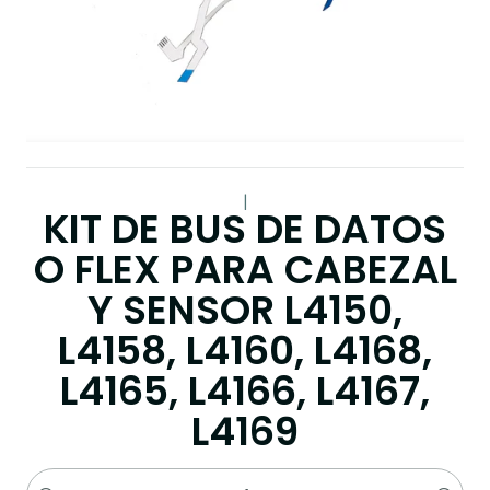
|
KIT DE BUS DE DATOS
O FLEX PARA CABEZAL
Y SENSOR L4150,
L4158, L4160, L4168,
L4165, L4166, L4167,
L4169