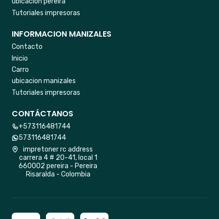
ubicacion pereira
Tutoriales impresoras
INFORMACION MANIZALES
Contacto
Inicio
Carro
ubicacion manizales
Tutoriales impresoras
CONTÁCTANOS
+573116481744
573116481744
impretoner rc address
carrera 4 # 20-41, local 1
660002 pereira - Pereira
Risaralda - Colombia