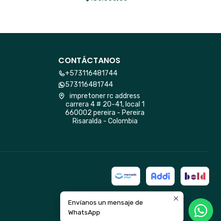
CONTÁCTANOS
+573116481744
573116481744
impretoner rc address
carrera 4 # 20-41, local 1
660002 pereira - Pereira
Risaralda - Colombia
Envíanos un mensaje de
WhatsApp