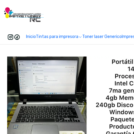
Enc
Inicio
Tintas para impresora
Toner laser Generico
Impre