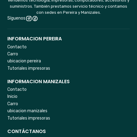
Vendemos tecnología, impresoras, computadores, accesorios y
suministros. También prestamos servicio técnico y contamos
con sedes en Pereira y Manizales.
Síguenos
INFORMACION PEREIRA
Contacto
Carro
ubicacion pereira
Tutoriales impresoras
INFORMACION MANIZALES
Contacto
Inicio
Carro
ubicacion manizales
Tutoriales impresoras
CONTÁCTANOS