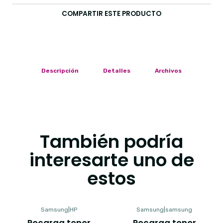
COMPARTIR ESTE PRODUCTO
Descripción
Detalles
Archivos
También podría
interesarte uno de
estos
Samsung
|
HP
Samsung
|
samsung