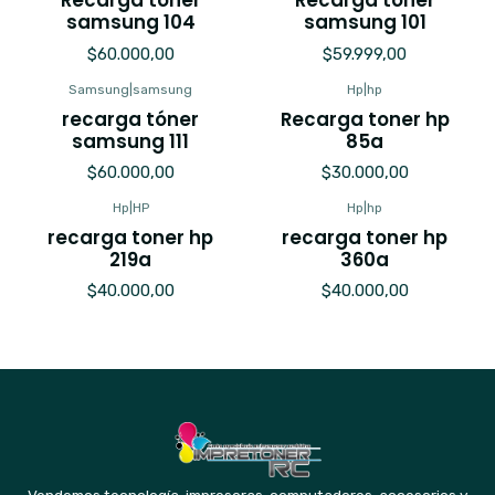
Recarga toner
Recarga toner
samsung 104
samsung 101
$60.000,00
$59.999,00
Samsung
|
samsung
Hp
|
hp
recarga tóner
Recarga toner hp
samsung 111
85a
$60.000,00
$30.000,00
Hp
|
HP
Hp
|
hp
recarga toner hp
recarga toner hp
219a
360a
$40.000,00
$40.000,00