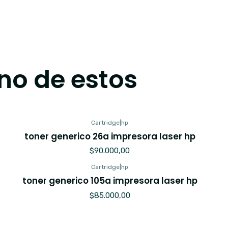
no de estos
Cartridge
|
hp
toner generico 26a impresora laser hp
$90.000,00
Cartridge
|
hp
toner generico 105a impresora laser hp
$85.000,00