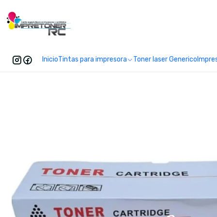
Enc
Inicio
Tintas para impresora
Toner laser Generico
Impre