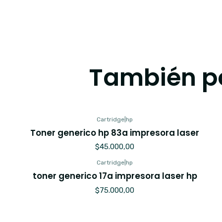
También po
Cartridge
|
hp
Toner generico hp 83a impresora laser
$45.000,00
Cartridge
|
hp
toner generico 17a impresora laser hp
$75.000,00