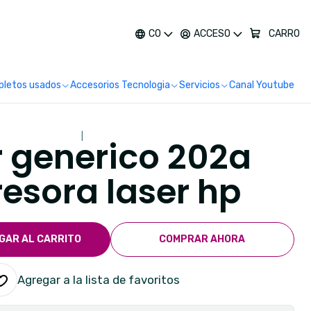
más
CO
ACCESO
CARRO
letos usados
Accesorios Tecnologia
Servicios
Canal Youtube
|
r generico 202a
esora laser hp
GAR AL CARRITO
COMPRAR AHORA
Agregar a la lista de favoritos