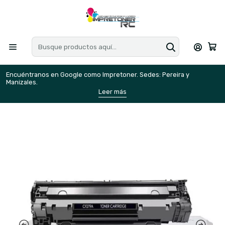
Encuéntranos en Google como Impretoner. Sedes: Pereira y
E
Manizales.
M
Leer más