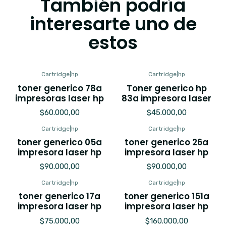
También podría
interesarte uno de
estos
Cartridge
|
hp
Cartridge
|
hp
toner generico 78a
Toner generico hp
impresoras laser hp
83a impresora laser
$60.000,00
$45.000,00
Cartridge
|
hp
Cartridge
|
hp
toner generico 05a
toner generico 26a
impresora laser hp
impresora laser hp
$90.000,00
$90.000,00
Cartridge
|
hp
Cartridge
|
hp
toner generico 17a
toner generico 151a
impresora laser hp
impresora laser hp
$75.000,00
$160.000,00