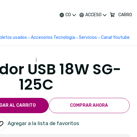
más
CO
ACCESO
CARRO
letos usados
Accesorios Tecnologia
Servicios
Canal Youtube
|
dor USB 18W SG-
125C
GAR AL CARRITO
COMPRAR AHORA
Agregar a la lista de favoritos