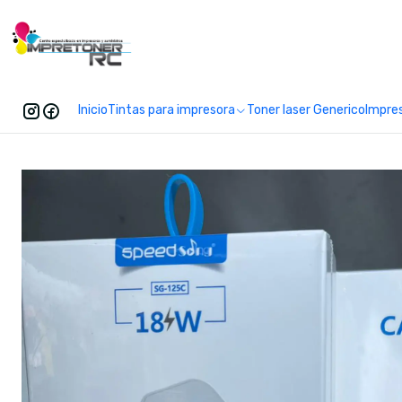
Enc
Inicio
Tintas para impresora
Toner laser Generico
Impre