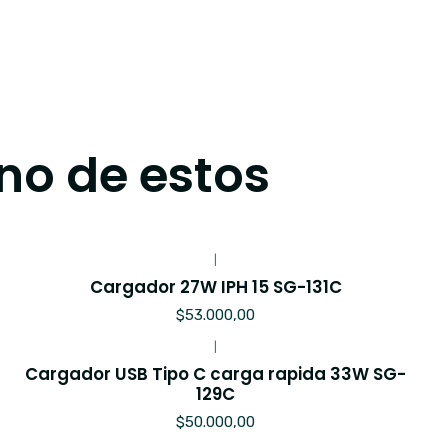
no de estos
|
Cargador 27W IPH 15 SG-131C
$53.000,00
|
Cargador USB Tipo C carga rapida 33W SG-
129C
$50.000,00