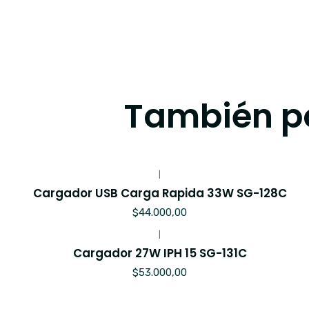
También po
|
Cargador USB Carga Rapida 33W SG-128C
$44.000,00
|
Cargador 27W IPH 15 SG-131C
$53.000,00