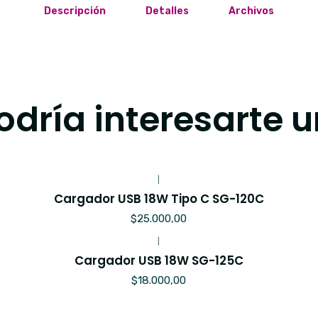
Descripción
Detalles
Archivos
dría interesarte u
|
Cargador USB 18W Tipo C SG-120C
$25.000,00
|
Cargador USB 18W SG-125C
$18.000,00