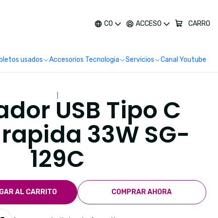
más
CO
ACCESO
CARRO
letos usados
Accesorios Tecnologia
Servicios
Canal Youtube
|
dor USB Tipo C
 rapida 33W SG-
129C
GAR AL CARRITO
COMPRAR AHORA