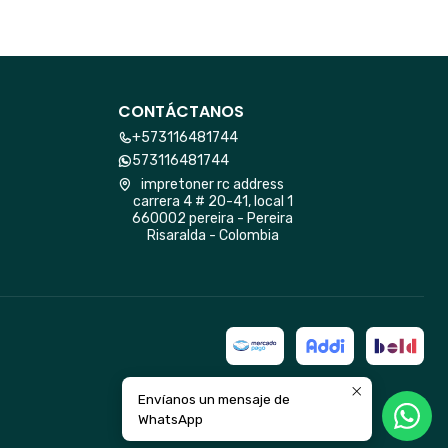
CONTÁCTANOS
+573116481744
573116481744
impretoner rc address
carrera 4 # 20-41, local 1
660002 pereira - Pereira
Risaralda - Colombia
Envíanos un mensaje de
WhatsApp