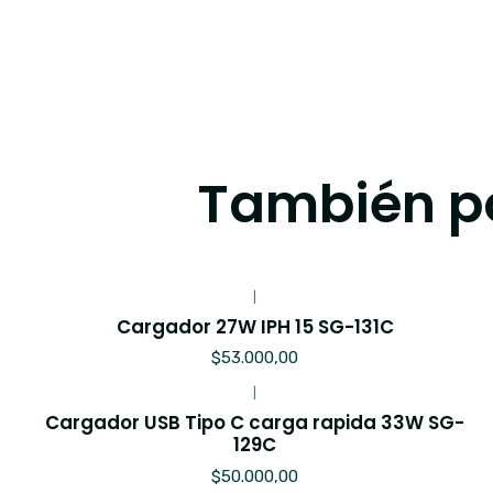
También po
|
Cargador 27W IPH 15 SG-131C
$53.000,00
|
Cargador USB Tipo C carga rapida 33W SG-
129C
$50.000,00