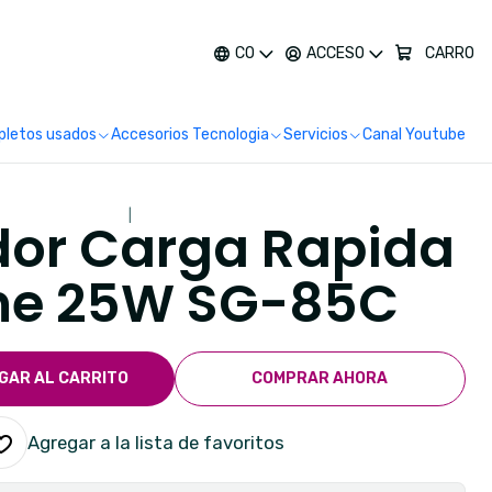
más
CO
ACCESO
CARRO
letos usados
Accesorios Tecnologia
Servicios
Canal Youtube
|
or Carga Rapida
ne 25W SG-85C
GAR AL CARRITO
COMPRAR AHORA
Agregar a la lista de favoritos