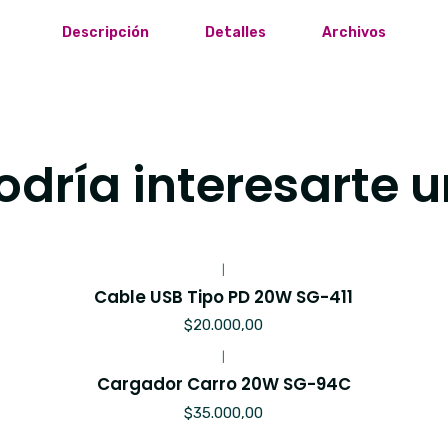
Descripción
Detalles
Archivos
dría interesarte u
|
Cable USB Tipo PD 20W SG-411
$20.000,00
|
Cargador Carro 20W SG-94C
$35.000,00