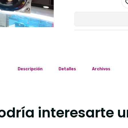
Descripción
Detalles
Archivos
dría interesarte u