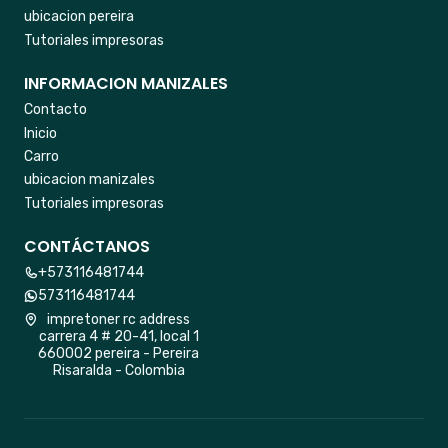
ubicacion pereira
Tutoriales impresoras
INFORMACION MANIZALES
Contacto
Inicio
Carro
ubicacion manizales
Tutoriales impresoras
CONTÁCTANOS
+573116481744
573116481744
impretoner rc address
carrera 4 # 20-41, local 1
660002 pereira - Pereira
Risaralda - Colombia