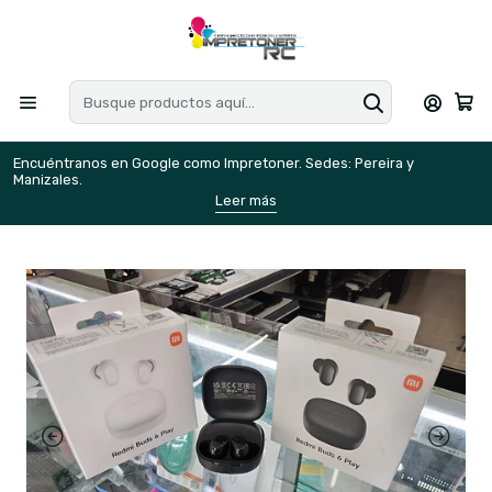
Encuéntranos en Google como Impretoner. Sedes: Pereira y
E
Manizales.
M
Leer más