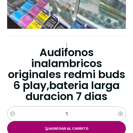
|
Audifonos
inalambricos
originales redmi buds
6 play,bateria larga
duracion 7 dias
Cantidad
AGREGAR AL CARRITO