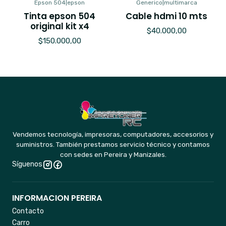
Epson 504
|
epson
Generico
|
multimarca
Tinta epson 504
Cable hdmi 10 mts
original kit x4
$40.000,00
$150.000,00
Vendemos tecnología, impresoras, computadores, accesorios y
suministros. También prestamos servicio técnico y contamos
con sedes en Pereira y Manizales.
Síguenos
INFORMACION PEREIRA
Contacto
Carro