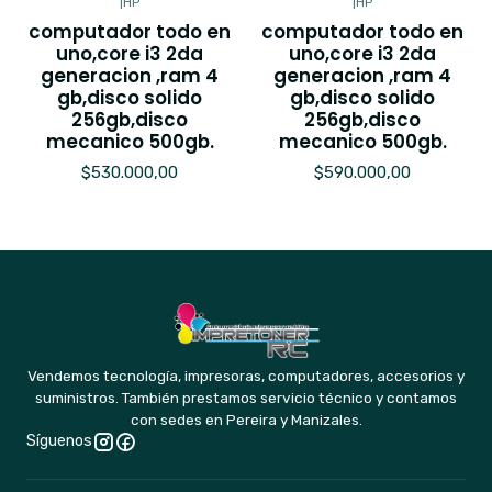
|
HP
|
HP
computador todo en
computador todo en
uno,core i3 2da
uno,core i3 2da
generacion ,ram 4
generacion ,ram 4
gb,disco solido
gb,disco solido
256gb,disco
256gb,disco
mecanico 500gb.
mecanico 500gb.
$530.000,00
$590.000,00
Vendemos tecnología, impresoras, computadores, accesorios y
suministros. También prestamos servicio técnico y contamos
con sedes en Pereira y Manizales.
Síguenos