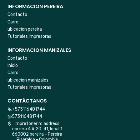
INFORMACION PEREIRA
Contacto
Carro
ubicacion pereira
Tutoriales impresoras
INFORMACION MANIZALES
Contacto
Inicio
Carro
ubicacion manizales
Tutoriales impresoras
CONTÁCTANOS
+573116481744
573116481744
impretoner rc address
carrera 4 # 20-41, local 1
660002 pereira - Pereira
Risaralda - Colombia