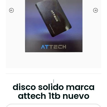
|
disco solido marca
attech 1tb nuevo