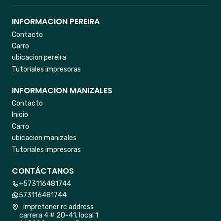
INFORMACION PEREIRA
Contacto
Carro
ubicacion pereira
Tutoriales impresoras
INFORMACION MANIZALES
Contacto
Inicio
Carro
ubicacion manizales
Tutoriales impresoras
CONTÁCTANOS
+573116481744
573116481744
impretoner rc address
carrera 4 # 20-41, local 1