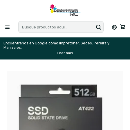
Encuéntranos en Google como Impretoner. Sedes: Pereira y
E
Manizales.
M
Leer más