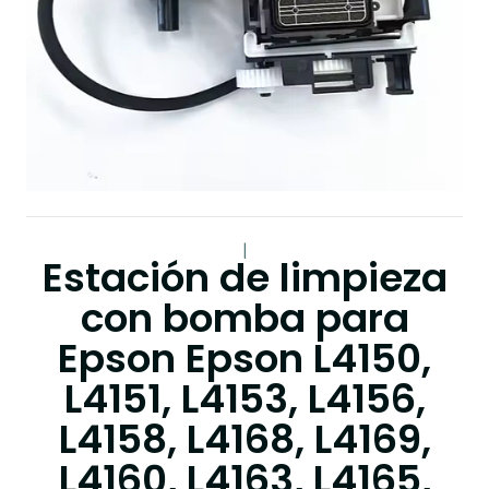
|
Estación de limpieza
con bomba para
Epson Epson L4150,
L4151, L4153, L4156,
L4158, L4168, L4169,
L4160, L4163, L4165,