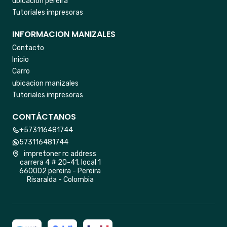
ubicacion pereira
Tutoriales impresoras
INFORMACION MANIZALES
Contacto
Inicio
Carro
ubicacion manizales
Tutoriales impresoras
CONTÁCTANOS
+573116481744
573116481744
impretoner rc address
carrera 4 # 20-41, local 1
660002 pereira - Pereira
Risaralda - Colombia