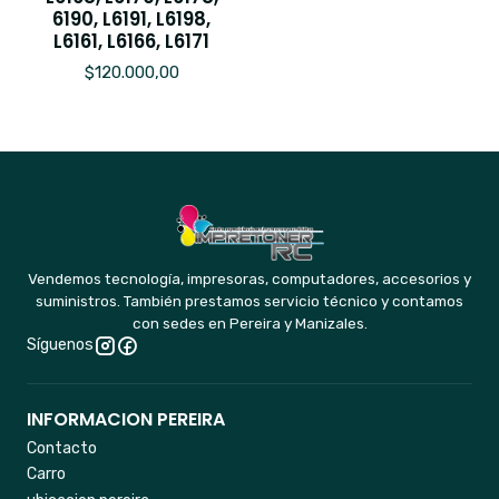
6190, L6191, L6198,
L6161, L6166, L6171
$120.000,00
Vendemos tecnología, impresoras, computadores, accesorios y
suministros. También prestamos servicio técnico y contamos
con sedes en Pereira y Manizales.
Síguenos
INFORMACION PEREIRA
Contacto
Carro