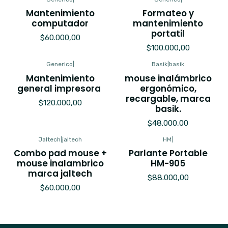
Mantenimiento
Formateo y
computador
mantenimiento
portatil
$60.000,00
$100.000,00
Generico
|
Basik
|
basik
Mantenimiento
mouse inalámbrico
general impresora
ergonómico,
recargable, marca
$120.000,00
basik.
$48.000,00
Jaltech
|
jaltech
HM
|
Combo pad mouse +
Parlante Portable
mouse inalambrico
HM-905
marca jaltech
$88.000,00
$60.000,00