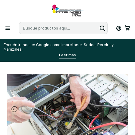
Encuéntranos en Google como Impretoner. Sedes: Pereira y
E
Manizales.
M
Leer más