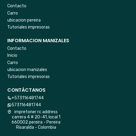
Contacto
Carro
ubicacion pereira
Tutoriales impresoras
INFORMACION MANIZALES
Contacto
Inicio
Carro
ubicacion manizales
Tutoriales impresoras
CONTÁCTANOS
+573116481744
573116481744
impretoner rc address
carrera 4 # 20-41, local 1
660002 pereira - Pereira
Risaralda - Colombia