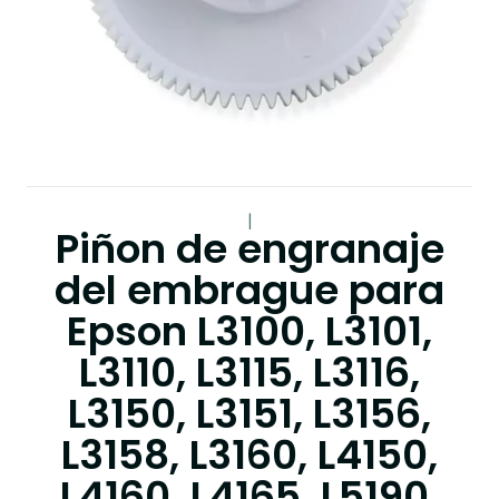
|
Piñon de engranaje
del embrague para
Epson L3100, L3101,
L3110, L3115, L3116,
L3150, L3151, L3156,
L3158, L3160, L4150,
L4160, L4165, L5190,