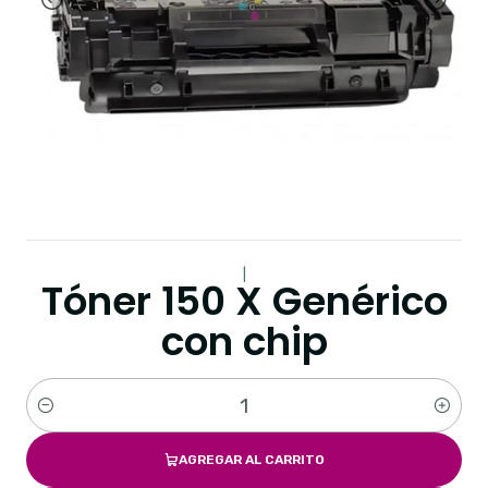
|
Tóner 150 X Genérico
con chip
Cantidad
AGREGAR AL CARRITO