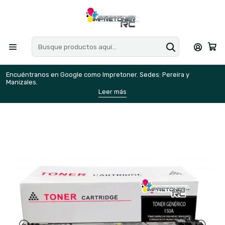
Encuéntranos en Google como Impretoner. Sedes: Pereira y
E
Manizales.
M
Leer más