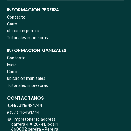
INFORMACION PEREIRA
Contacto
Carro
ubicacion pereira
Tutoriales impresoras
INFORMACION MANIZALES
Contacto
Inicio
Carro
ubicacion manizales
Tutoriales impresoras
CONTÁCTANOS
+573116481744
573116481744
impretoner rc address
carrera 4 # 20-41, local 1
660002 pereira - Pereira