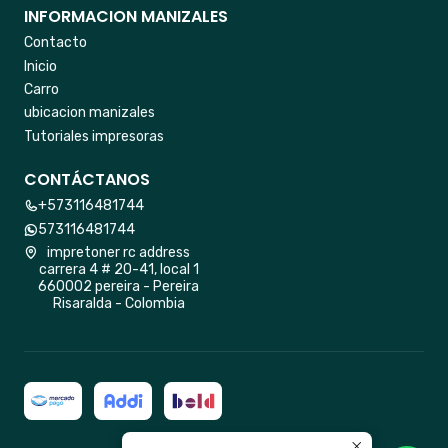
INFORMACION MANIZALES
Contacto
Inicio
Carro
ubicacion manizales
Tutoriales impresoras
CONTÁCTANOS
+573116481744
573116481744
impretoner rc address
carrera 4 # 20-41, local 1
660002 pereira - Pereira
Risaralda - Colombia