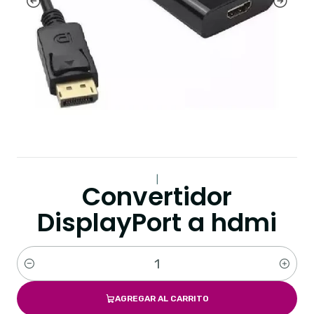
|
Convertidor
DisplayPort a hdmi
Cantidad
AGREGAR AL CARRITO