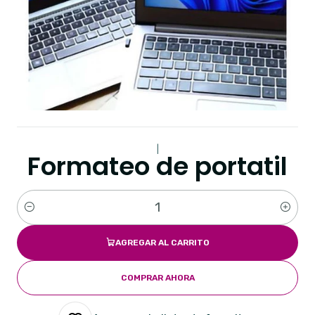
|
Formateo de portatil
Cantidad
AGREGAR AL CARRITO
COMPRAR AHORA