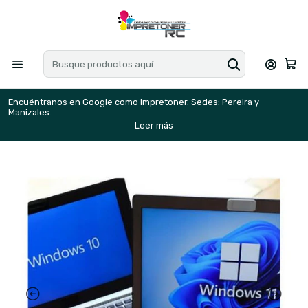
Encuéntranos en Google como Impretoner. Sedes: Pereira y
E
Manizales.
M
Leer más