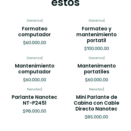
estos
Generico
|
Generico
|
Formateo
Formateo y
computador
mantenimiento
portatil
$60.000,00
$100.000,00
Generico
|
Generico
|
Mantenimiento
Mantenimento
computador
portatiles
$60.000,00
$60.000,00
Nanotec
|
Nanotec
|
Parlante Nanotec
Mini Parlante de
NT-P2451
Cabina con Cable
Directo Nanotec
$98.000,00
$85.000,00